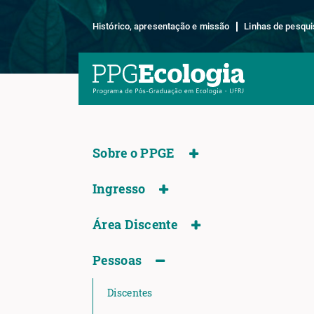
Histórico, apresentação e missão
Linhas de pesqui
Sobre o PPGE
Ingresso
Área Discente
Pessoas
Discentes