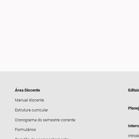
Área Discente
Editai
Manual discente
Plane
Estrutura curricular
Cronograma do semestre corrente
Inter
Formulários
Intro