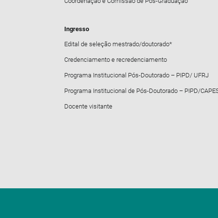
Coordenação e Comissão de Pós-Graduação
Ingresso
Edital de seleção mestrado/doutorado*
Credenciamento e recredenciamento
Programa Institucional Pós-Doutorado – PIPD/ UFRJ
Programa Institucional de Pós-Doutorado – PIPD/CAPE
Docente visitante