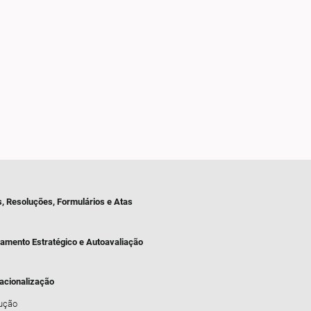
s, Resoluções, Formulários e Atas
jamento Estratégico e Autoavaliação
nacionalização
dução