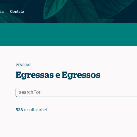
sa
Contato
PESSOAS
Egressas e Egressos
538
resultsLabel