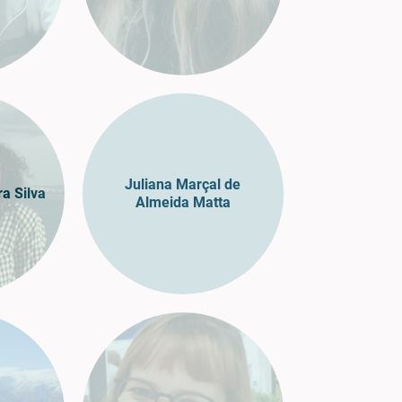
Juliana Marçal de
ra Silva
Almeida Matta