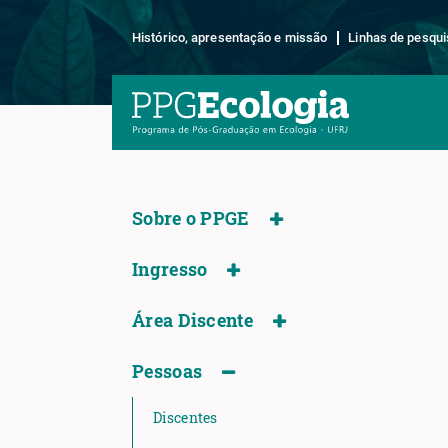
Histórico, apresentação e missão
Linhas de pesqui
Sobre o PPGE
Ingresso
Área Discente
Pessoas
Discentes