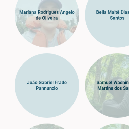
Mariana Rodrigues Angelo
Bella Maitê Dia
de Oliveira
Santos
João Gabriel Frade
Samuel Washin
Pannunzio
Martins dos Sa