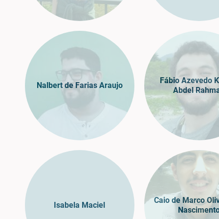
Fábio Azevedo K
Nalbert de Farias Araujo
Abdel Rahm
Caio de Marco Oli
Isabela Maciel
Nasciment