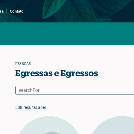
sa
Contato
PESSOAS
Egressas e Egressos
538
resultsLabel