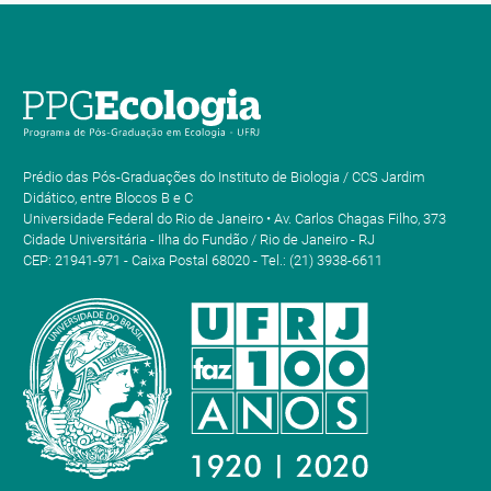
Prédio das Pós-Graduações do Instituto de Biologia / CCS Jardim
Didático, entre Blocos B e C
Universidade Federal do Rio de Janeiro • Av. Carlos Chagas Filho, 373
Cidade Universitária - Ilha do Fundão / Rio de Janeiro - RJ
CEP: 21941-971 - Caixa Postal 68020 - Tel.: (21) 3938-6611