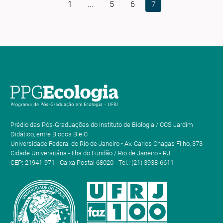
1
...
5
6
7
Prédio das Pós-Graduações do Instituto de Biologia / CCS Jardim
Didático, entre Blocos B e C
Universidade Federal do Rio de Janeiro • Av. Carlos Chagas Filho, 373
Cidade Universitária - Ilha do Fundão / Rio de Janeiro - RJ
CEP: 21941-971 - Caixa Postal 68020 - Tel.: (21) 3938-6611