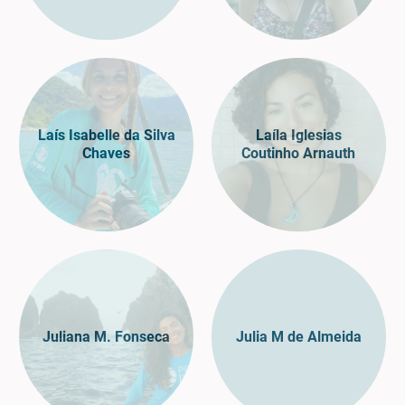
Laís Isabelle da Silva
Laíla Iglesias
Chaves
Coutinho Arnauth
Juliana M. Fonseca
Julia M de Almeida