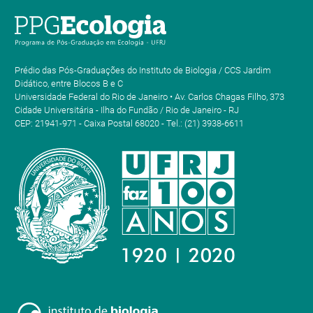
Prédio das Pós-Graduações do Instituto de Biologia / CCS Jardim
Didático, entre Blocos B e C
Universidade Federal do Rio de Janeiro • Av. Carlos Chagas Filho, 373
Cidade Universitária - Ilha do Fundão / Rio de Janeiro - RJ
CEP: 21941-971 - Caixa Postal 68020 - Tel.: (21) 3938-6611