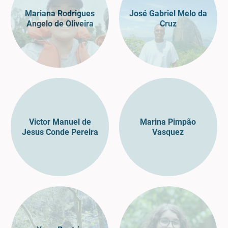
Mariana Rodrigues
José Gabriel Melo da
Angelo de Oliveira
Cruz
Victor Manuel de
Marina Pimpão
Jesus Conde Pereira
Vasquez