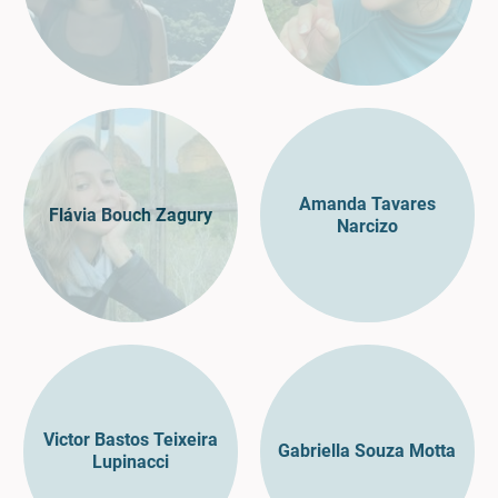
Amanda Tavares
Flávia Bouch Zagury
Narcizo
Victor Bastos Teixeira
Gabriella Souza Motta
Lupinacci