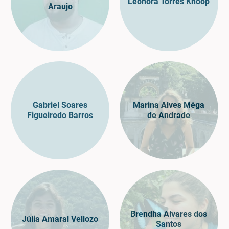
Leonora Torres Knoop
Araujo
Gabriel Soares
Marina Alves Méga
Figueiredo Barros
de Andrade
Brendha Alvares dos
Júlia Amaral Vellozo
Santos