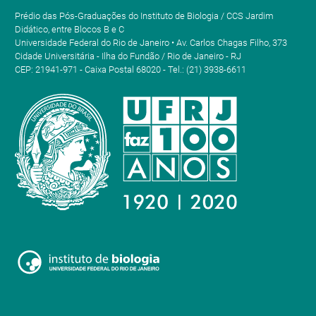
Prédio das Pós-Graduações do Instituto de Biologia / CCS Jardim
Didático, entre Blocos B e C
Universidade Federal do Rio de Janeiro • Av. Carlos Chagas Filho, 373
Cidade Universitária - Ilha do Fundão / Rio de Janeiro - RJ
CEP: 21941-971 - Caixa Postal 68020 - Tel.: (21) 3938-6611