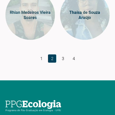
Rhian Medeiros Vieira
Thaísa de Souza
Soares
Araújo
1
2
3
4