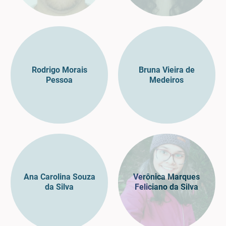
Rodrigo Morais
Bruna Vieira de
Pessoa
Medeiros
Ana Carolina Souza
Verônica Marques
da Silva
Feliciano da Silva