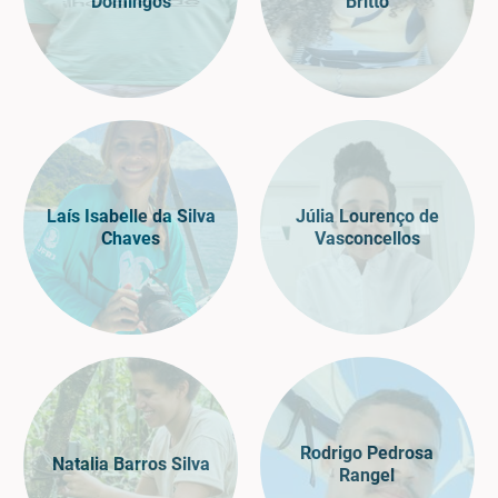
Domingos
Britto
Laís Isabelle da Silva
Júlia Lourenço de
Chaves
Vasconcellos
Rodrigo Pedrosa
Natalia Barros Silva
Rangel