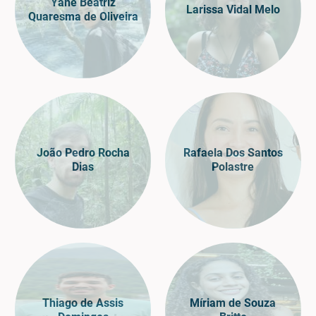
Yane Beatriz
Larissa Vidal Melo
Quaresma de Oliveira
João Pedro Rocha
Rafaela Dos Santos
Dias
Polastre
Thiago de Assis
Míriam de Souza