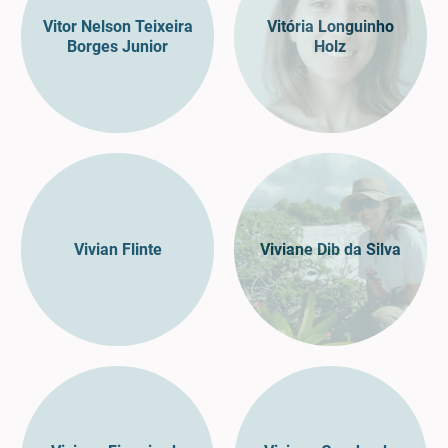
Vitor Nelson Teixeira
Vitória Longuinho
Borges Junior
Holz
Vivian Flinte
Viviane Dib da Silva