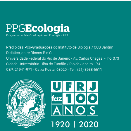
Prédio das Pós-Graduações do Instituto de Biologia / CCS Jardim
Didático, entre Blocos B e C
Universidade Federal do Rio de Janeiro • Av. Carlos Chagas Filho, 373
Cidade Universitária - Ilha do Fundão / Rio de Janeiro - RJ
CEP: 21941-971 - Caixa Postal 68020 - Tel.: (21) 3938-6611