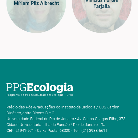
Vinicius Fortes
Míriam Pilz Albrecht
Farjalla
Prédio das Pós-Graduações do Instituto de Biologia / CCS Jardim
Didático, entre Blocos B e C
Universidade Federal do Rio de Janeiro • Av. Carlos Chagas Filho, 373
Cidade Universitária - Ilha do Fundão / Rio de Janeiro - RJ
CEP: 21941-971 - Caixa Postal 68020 - Tel.: (21) 3938-6611