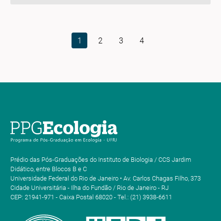
1
2
3
4
Prédio das Pós-Graduações do Instituto de Biologia / CCS Jardim
Didático, entre Blocos B e C
Universidade Federal do Rio de Janeiro • Av. Carlos Chagas Filho, 373
Cidade Universitária - Ilha do Fundão / Rio de Janeiro - RJ
CEP: 21941-971 - Caixa Postal 68020 - Tel.: (21) 3938-6611