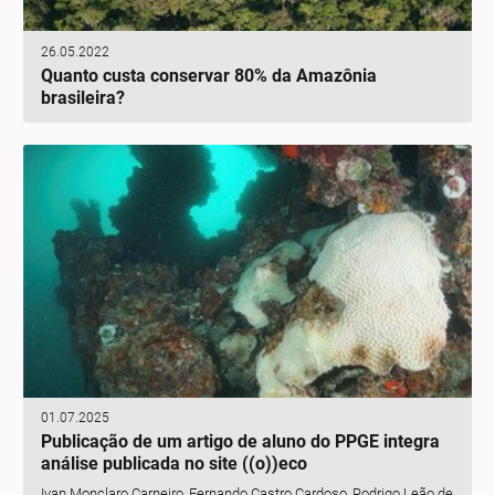
26.05.2022
Quanto custa conservar 80% da Amazônia
brasileira?
01.07.2025
Publicação de um artigo de aluno do PPGE integra
análise publicada no site ((o))eco
Ivan Monclaro Carneiro, Fernando Castro Cardoso, Rodrigo Leão de