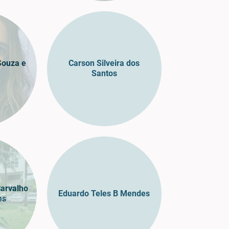
Souza e
Carson Silveira dos
Santos
arvalho
Eduardo Teles B Mendes
es