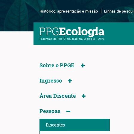
Histórico, apresentação e missão
Linhas de pesqui
Sobre o PPGE
Ingresso
Área Discente
Pessoas
Discentes