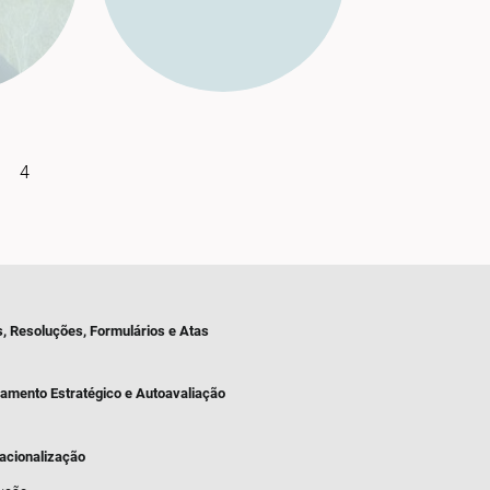
4
s, Resoluções, Formulários e Atas
jamento Estratégico e Autoavaliação
nacionalização