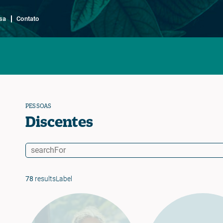
sa
Contato
PESSOAS
Discentes
78
resultsLabel