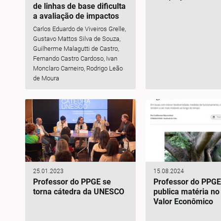
de linhas de base dificulta
a avaliação de impactos
Carlos Eduardo de Viveiros Grelle,
Gustavo Mattos Silva de Souza,
Guilherme Malagutti de Castro,
Fernando Castro Cardoso, Ivan
Monclaro Carneiro, Rodrigo Leão
de Moura
25.01.2023
15.08.2024
Professor do PPGE se
Professor do PPG
torna cátedra da UNESCO
publica matéria no 
Valor Econômico