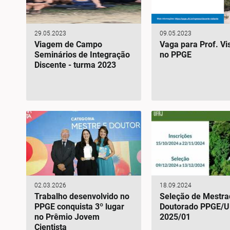
29.05.2023
09.05.2023
Viagem de Campo
Vaga para Prof. Vi
Seminários de Integração
no PPGE
Discente - turma 2023
02.03.2026
18.09.2024
Trabalho desenvolvido no
Seleção de Mestra
PPGE conquista 3º lugar
Doutorado PPGE/
no Prêmio Jovem
2025/01
Cientista