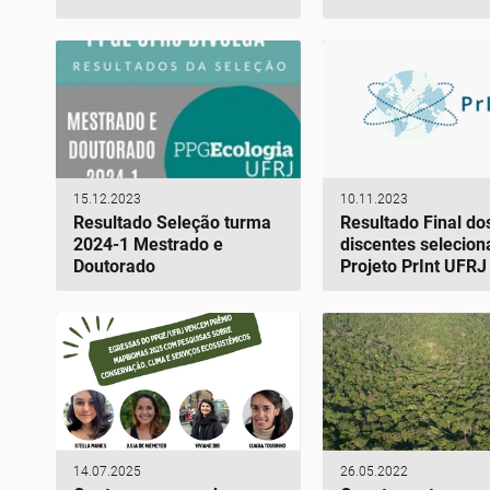
15.12.2023
10.11.2023
Resultado Seleção turma
Resultado Final do
2024-1 Mestrado e
discentes selecio
Doutorado
Projeto PrInt UFRJ
14.07.2025
26.05.2022