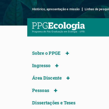
Histórico, apresentação e missão
Linhas de pesqui
Sobre o PPGE
Ingresso
Área Discente
Pessoas
Dissertações e Teses