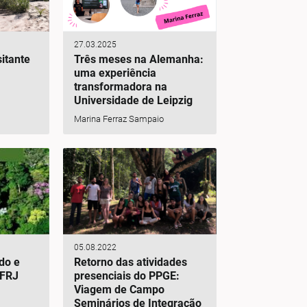
27.03.2025
sitante
Três meses na Alemanha:
uma experiência
transformadora na
Universidade de Leipzig
Marina Ferraz Sampaio
05.08.2022
do e
Retorno das atividades
UFRJ
presenciais do PPGE:
Viagem de Campo
Seminários de Integração