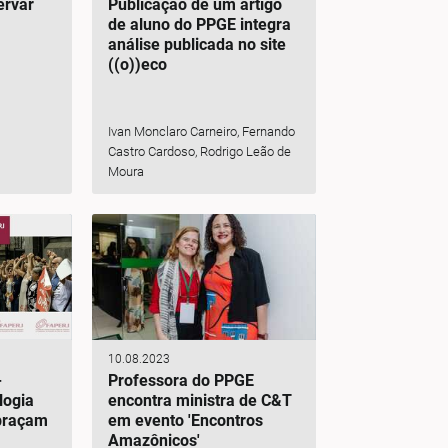
ervar
Publicação de um artigo
de aluno do PPGE integra
análise publicada no site
((o))eco
Ivan Monclaro Carneiro, Fernando
Castro Cardoso, Rodrigo Leão de
Moura
10.08.2023
-
Professora do PPGE
logia
encontra ministra de C&T
braçam
em evento 'Encontros
Amazônicos'