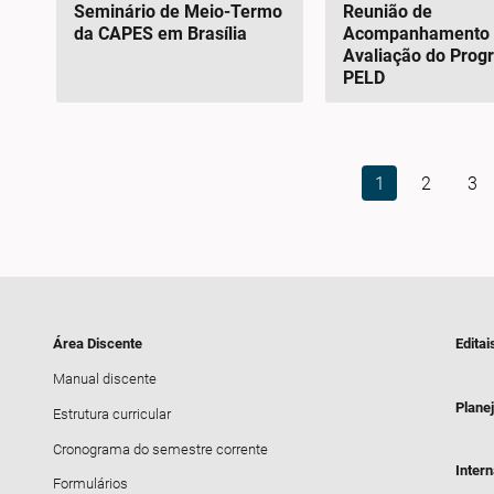
Seminário de Meio-Termo
Reunião de
da CAPES em Brasília
Acompanhamento 
Avaliação do Prog
PELD
1
2
3
Área Discente
Editai
Manual discente
Plane
Estrutura curricular
Cronograma do semestre corrente
Inter
Formulários