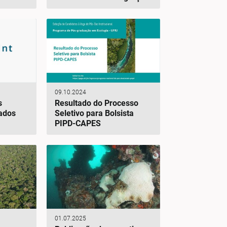
09.10.2024
s
Resultado do Processo
nados
Seletivo para Bolsista
PIPD-CAPES
01.07.2025