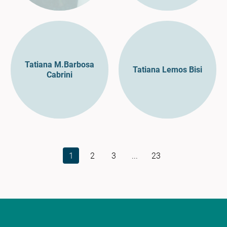
Tatiana M.Barbosa
Tatiana Lemos Bisi
Cabrini
1
2
3
...
23