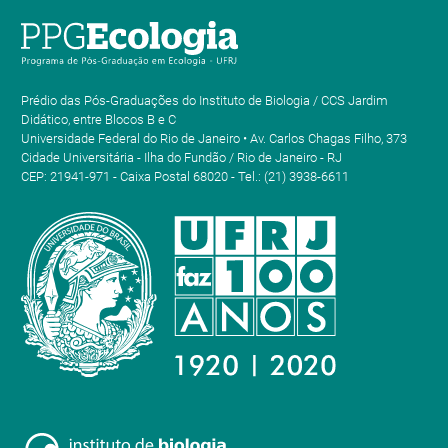
Prédio das Pós-Graduações do Instituto de Biologia / CCS Jardim
Didático, entre Blocos B e C
Universidade Federal do Rio de Janeiro • Av. Carlos Chagas Filho, 373
Cidade Universitária - Ilha do Fundão / Rio de Janeiro - RJ
CEP: 21941-971 - Caixa Postal 68020 - Tel.: (21) 3938-6611