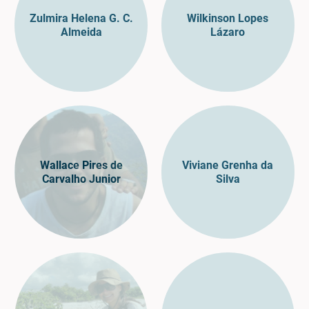
Zulmira Helena G. C.
Wilkinson Lopes
Almeida
Lázaro
Wallace Pires de
Viviane Grenha da
Carvalho Junior
Silva