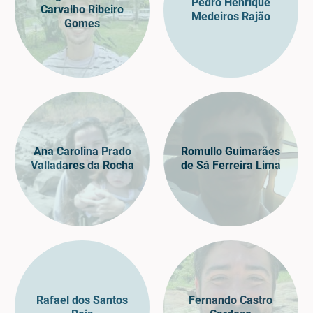
Pedro Henrique
Carvalho Ribeiro
Medeiros Rajão
Gomes
Ana Carolina Prado
Romullo Guimarães
Valladares da Rocha
de Sá Ferreira Lima
Rafael dos Santos
Fernando Castro