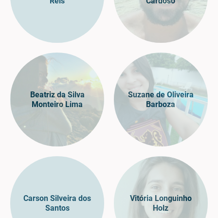
Reis
Cardoso
Beatriz da Silva
Suzane de Oliveira
Monteiro Lima
Barboza
Carson Silveira dos
Vitória Longuinho
Santos
Holz