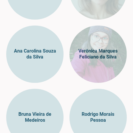
Ana Carolina Souza
Verônica Marques
da Silva
Feliciano da Silva
Bruna Vieira de
Rodrigo Morais
Medeiros
Pessoa