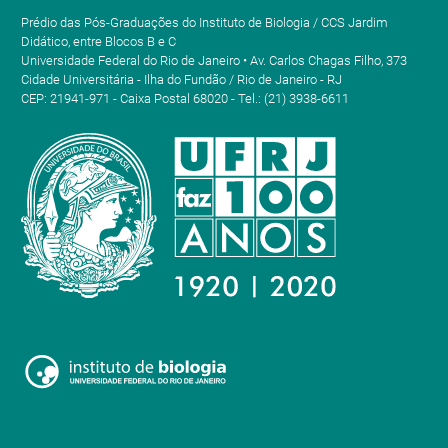
Prédio das Pós-Graduações do Instituto de Biologia / CCS Jardim
Didático, entre Blocos B e C
Universidade Federal do Rio de Janeiro • Av. Carlos Chagas Filho, 373
Cidade Universitária - Ilha do Fundão / Rio de Janeiro - RJ
CEP: 21941-971 - Caixa Postal 68020 - Tel.: (21) 3938-6611