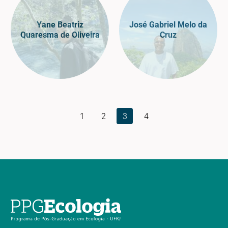
Yane Beatriz
José Gabriel Melo da
Quaresma de Oliveira
Cruz
1
2
3
4