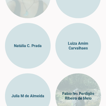
Luiza Amim
Natália C. Prada
Carvalhaes
Fabio Ivo Perdigão
Julia M de Almeida
Ribeiro de Melo