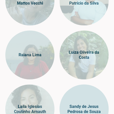
Mattos Vecchi
Patrício da Silva
Luiza Oliveira da
Raiana Lima
Costa
Laíla Iglesias
Sandy de Jesus
Coutinho Arnauth
Pedrosa de Souza