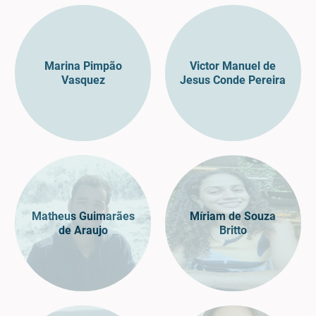
Marina Pimpão
Victor Manuel de
Vasquez
Jesus Conde Pereira
Matheus Guimarães
Míriam de Souza
de Araujo
Britto