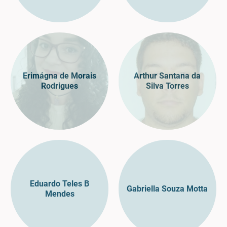
Erimágna de Morais
Arthur Santana da
Rodrigues
Silva Torres
Eduardo Teles B
Gabriella Souza Motta
Mendes