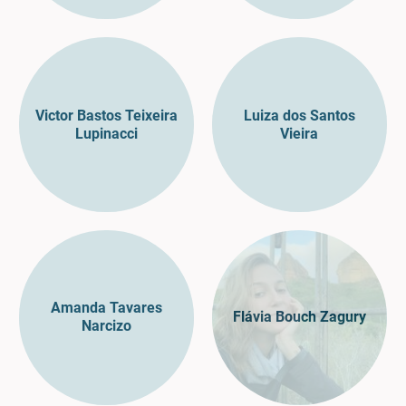
Victor Bastos Teixeira
Luiza dos Santos
Lupinacci
Vieira
Amanda Tavares
Flávia Bouch Zagury
Narcizo