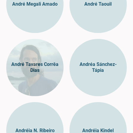
André Megali Amado
André Taouil
André Tavares Corrêa
Andréa Sánchez-
Dias
Tápia
Andréia N. Ribeiro
Andréia Kindel