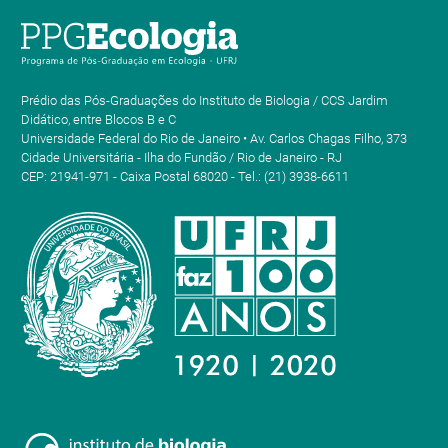
Prédio das Pós-Graduações do Instituto de Biologia / CCS Jardim
Didático, entre Blocos B e C
Universidade Federal do Rio de Janeiro • Av. Carlos Chagas Filho, 373
Cidade Universitária - Ilha do Fundão / Rio de Janeiro - RJ
CEP: 21941-971 - Caixa Postal 68020 - Tel.: (21) 3938-6611