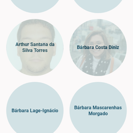
Arthur Santana da
Bárbara Costa Diniz
Silva Torres
Bárbara Mascarenhas
Bárbara Lage-Ignácio
Morgado