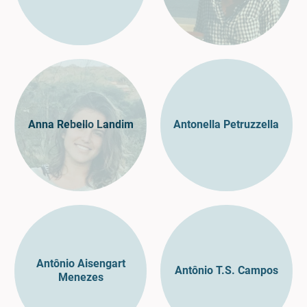
Anna Rebello Landim
Antonella Petruzzella
Antônio Aisengart
Antônio T.S. Campos
Menezes