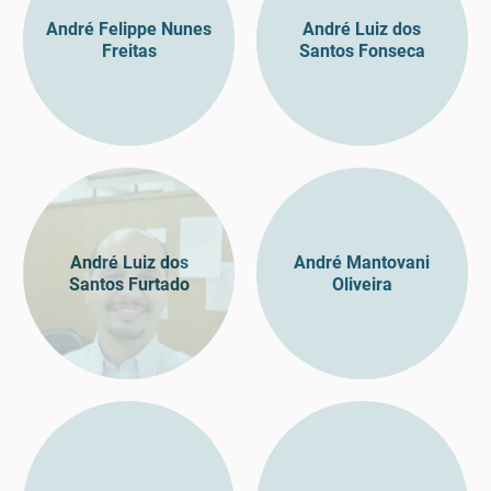
André Felippe Nunes
André Luiz dos
Freitas
Santos Fonseca
André Luiz dos
André Mantovani
Santos Furtado
Oliveira