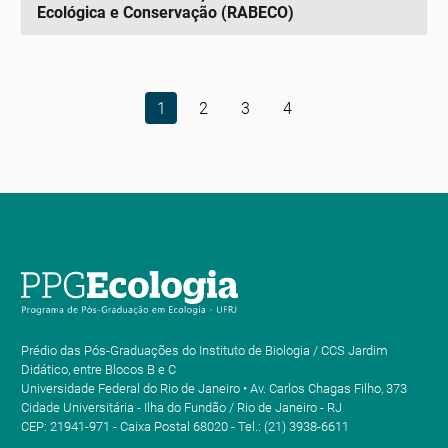
Ecológica e Conservação (RABECO)
1
2
3
4
Prédio das Pós-Graduações do Instituto de Biologia / CCS Jardim
Didático, entre Blocos B e C
Universidade Federal do Rio de Janeiro • Av. Carlos Chagas Filho, 373
Cidade Universitária - Ilha do Fundão / Rio de Janeiro - RJ
CEP: 21941-971 - Caixa Postal 68020 - Tel.: (21) 3938-6611