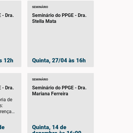
SEMINÁRIO
 - Dra.
Seminário do PPGE - Dra.
Stella Mata
s 12h
Quinta, 27/04 às 16h
SEMINÁRIO
 - Dra.
Seminário do PPGE - Dra.
Mariana Ferreira
ória de
s:
erenças
de
Quinta, 14 de