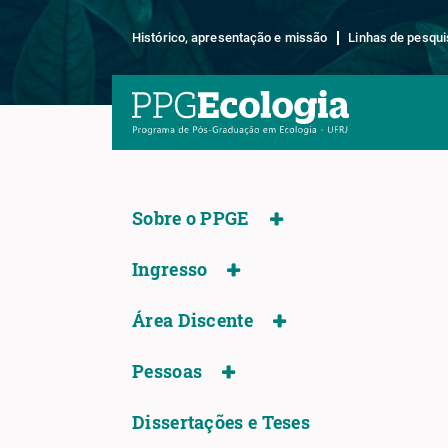
Histórico, apresentação e missão
Linhas de pesqui
Sobre o PPGE
Ingresso
Área Discente
Pessoas
Dissertações e Teses