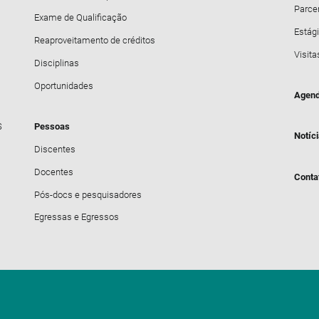
Parce
Exame de Qualificação
Estági
Reaproveitamento de créditos
Visita
Disciplinas
Oportunidades
Agend
S
Pessoas
Notíc
Discentes
Docentes
Conta
Pós-docs e pesquisadores
Egressas e Egressos