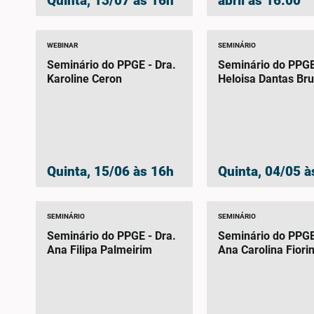
Quinta, 13/07 às 16h
abril às 16:00
WEBINAR
SEMINÁRIO
Seminário do PPGE - Dra.
Seminário do PPGE
Karoline Ceron
Heloisa Dantas Br
Quinta, 15/06 às 16h
Quinta, 04/05 à
SEMINÁRIO
SEMINÁRIO
Seminário do PPGE - Dra.
Seminário do PPGE
Ana Filipa Palmeirim
Ana Carolina Fiorin