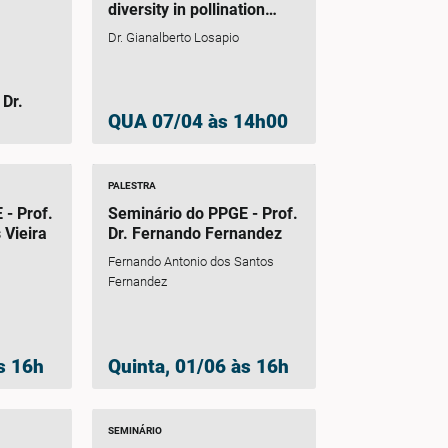
diversity in pollination
networks
Dr. Gianalberto Losapio
.
QUA 07/04 às 14h00
PALESTRA
- Prof.
Seminário do PPGE - Prof.
 Vieira
Dr. Fernando Fernandez
Fernando Antonio dos Santos
Fernandez
s 16h
Quinta, 01/06 às 16h
SEMINÁRIO