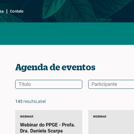
sa
Contato
Agenda de eventos
145
resultsLabel
WEBINAR
WEBINAR
Webinar do PPGE - Profa.
Dra. Daniela Scarpa