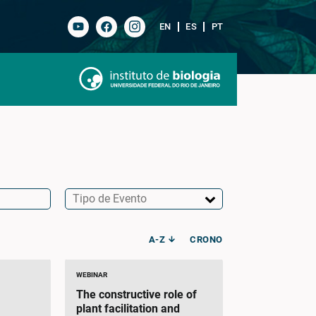
EN
ES
PT
A-Z
CRONO
WEBINAR
The constructive role of
plant facilitation and