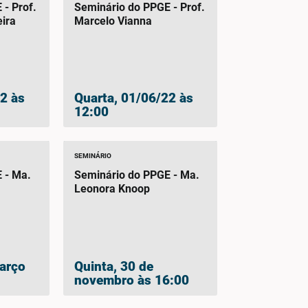
- Prof.
Seminário do PPGE - Prof.
eira
Marcelo Vianna
2 às
Quarta, 01/06/22 às
12:00
SEMINÁRIO
 - Ma.
Seminário do PPGE - Ma.
Leonora Knoop
março
Quinta, 30 de
novembro às 16:00