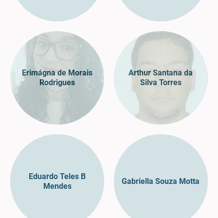
Erimágna de Morais
Arthur Santana da
Rodrigues
Silva Torres
Eduardo Teles B
Gabriella Souza Motta
Mendes