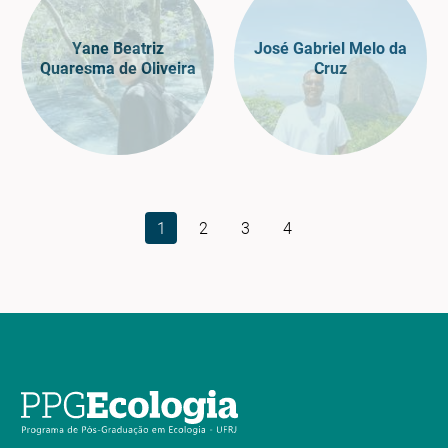
Yane Beatriz
José Gabriel Melo da
Quaresma de Oliveira
Cruz
1
2
3
4