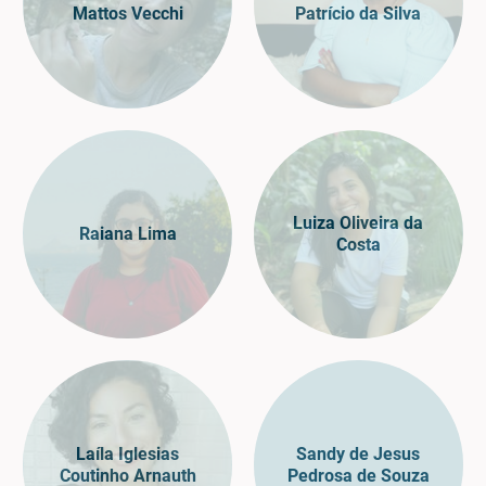
Mattos Vecchi
Patrício da Silva
Luiza Oliveira da
Raiana Lima
Costa
Laíla Iglesias
Sandy de Jesus
Coutinho Arnauth
Pedrosa de Souza