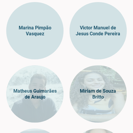
Marina Pimpão
Victor Manuel de
Vasquez
Jesus Conde Pereira
Matheus Guimarães
Míriam de Souza
de Araujo
Britto