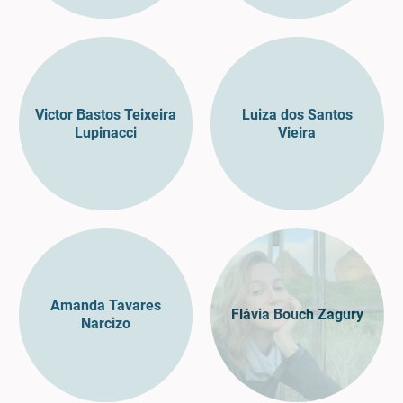
Victor Bastos Teixeira
Luiza dos Santos
Lupinacci
Vieira
Amanda Tavares
Flávia Bouch Zagury
Narcizo