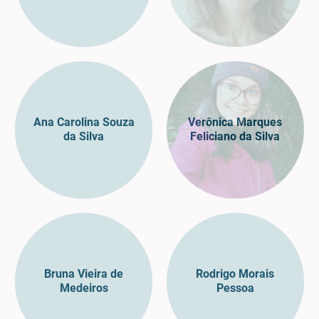
Ana Carolina Souza
Verônica Marques
da Silva
Feliciano da Silva
Bruna Vieira de
Rodrigo Morais
Medeiros
Pessoa