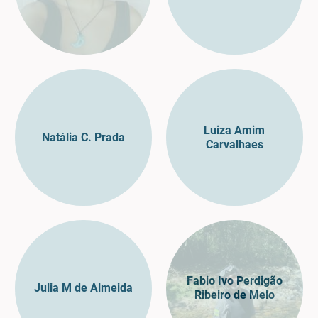
Luiza Amim
Natália C. Prada
Carvalhaes
Fabio Ivo Perdigão
Julia M de Almeida
Ribeiro de Melo