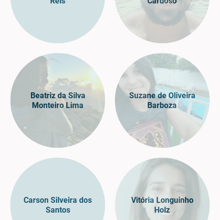
Reis
Cardoso
Beatriz da Silva
Suzane de Oliveira
Monteiro Lima
Barboza
Carson Silveira dos
Vitória Longuinho
Santos
Holz