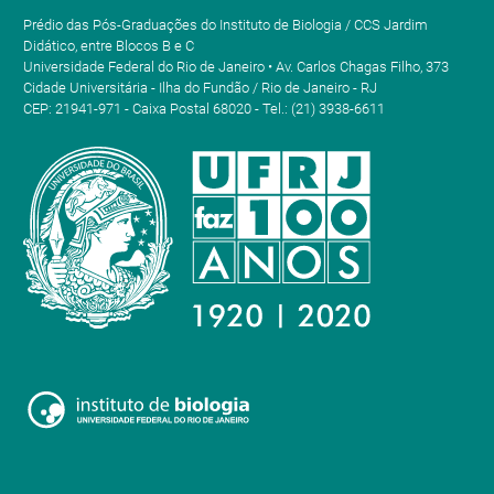
Prédio das Pós-Graduações do Instituto de Biologia / CCS Jardim
Didático, entre Blocos B e C
Universidade Federal do Rio de Janeiro • Av. Carlos Chagas Filho, 373
Cidade Universitária - Ilha do Fundão / Rio de Janeiro - RJ
CEP: 21941-971 - Caixa Postal 68020 - Tel.: (21) 3938-6611