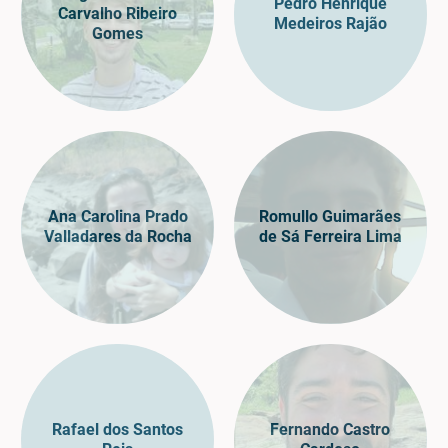
Pedro Henrique
Carvalho Ribeiro
Medeiros Rajão
Gomes
Ana Carolina Prado
Romullo Guimarães
Valladares da Rocha
de Sá Ferreira Lima
Rafael dos Santos
Fernando Castro