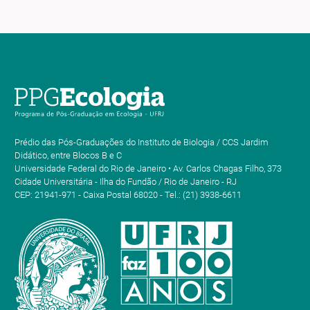
Prédio das Pós-Graduações do Instituto de Biologia / CCS Jardim
Didático, entre Blocos B e C
Universidade Federal do Rio de Janeiro • Av. Carlos Chagas Filho, 373
Cidade Universitária - Ilha do Fundão / Rio de Janeiro - RJ
CEP: 21941-971 - Caixa Postal 68020 - Tel.: (21) 3938-6611