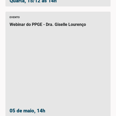
Quarta, 15/12 às 14h
EVENTO
Webinar do PPGE - Dra. Giselle Lourenço
05 de maio, 14h