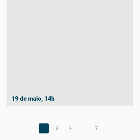
19 de maio, 14h
1
2
3
...
7