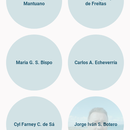
Mantuano
de Freitas
Maria G. S. Bispo
Carlos A. Echeverría
Cyl Farney C. de Sá
Jorge Iván S. Botero