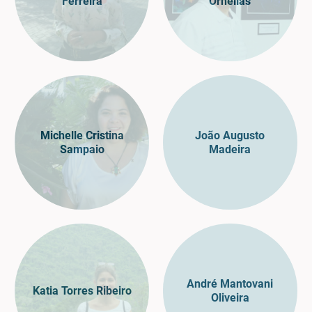
Ferreira
Ornellas
Michelle Cristina
João Augusto
Sampaio
Madeira
André Mantovani
Katia Torres Ribeiro
Oliveira