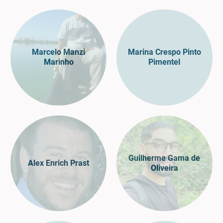
Marcelo Manzi
Marina Crespo Pinto
Marinho
Pimentel
Guilherme Gama de
Alex Enrich Prast
Oliveira