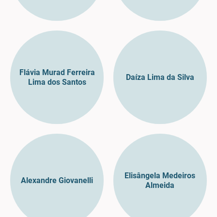
Flávia Murad Ferreira
Daíza Lima da Silva
Lima dos Santos
Elisângela Medeiros
Alexandre Giovanelli
Almeida