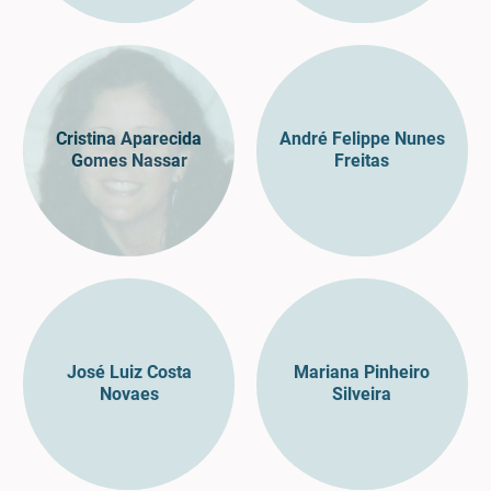
Cristina Aparecida
André Felippe Nunes
Gomes Nassar
Freitas
José Luiz Costa
Mariana Pinheiro
Novaes
Silveira