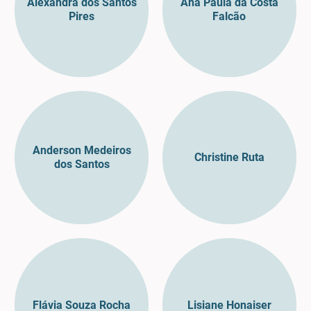
Alexandra dos Santos
Ana Paula da Costa
Pires
Falcão
Anderson Medeiros
Christine Ruta
dos Santos
Flávia Souza Rocha
Lisiane Honaiser