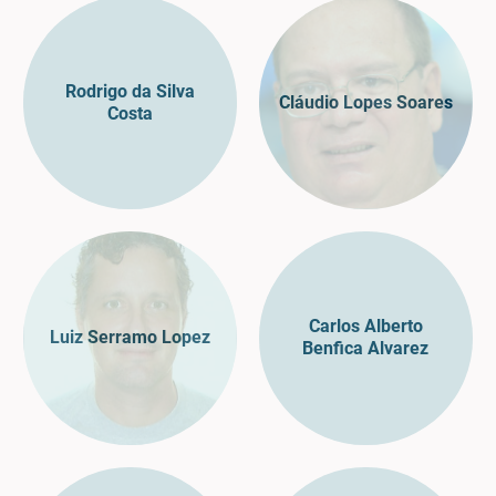
Rodrigo da Silva
Cláudio Lopes Soares
Costa
Carlos Alberto
Luiz Serramo Lopez
Benfica Alvarez