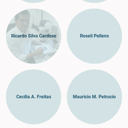
Ricardo Silva Cardoso
Roseli Pellens
Cecília A. Freitas
Maurício M. Petrucio