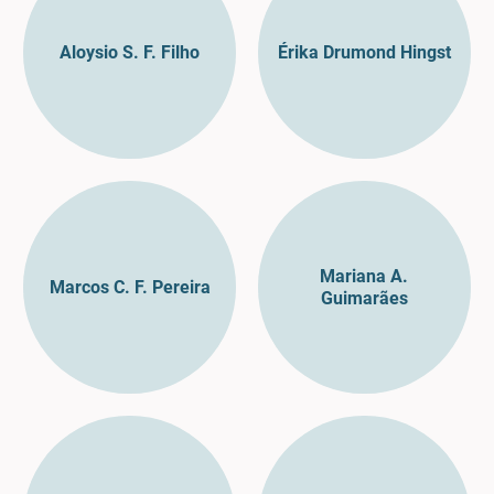
Aloysio S. F. Filho
Érika Drumond Hingst
Mariana A.
Marcos C. F. Pereira
Guimarães