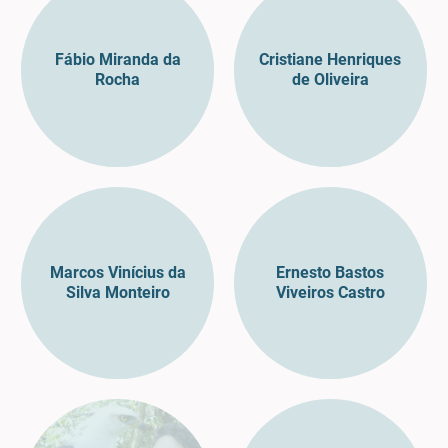
Fábio Miranda da
Cristiane Henriques
Rocha
de Oliveira
Marcos Vinícius da
Ernesto Bastos
Silva Monteiro
Viveiros Castro