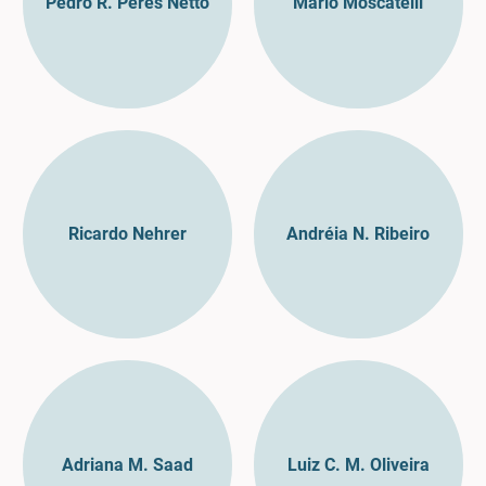
Pedro R. Peres Netto
Mario Moscatelli
Ricardo Nehrer
Andréia N. Ribeiro
Adriana M. Saad
Luiz C. M. Oliveira