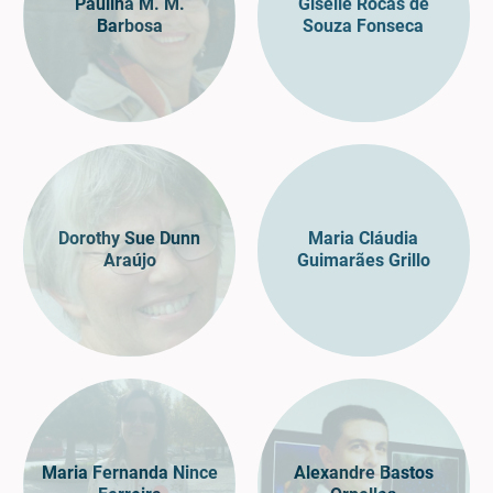
Paulina M. M.
Giselle Rocas de
Barbosa
Souza Fonseca
Dorothy Sue Dunn
Maria Cláudia
Araújo
Guimarães Grillo
Maria Fernanda Nince
Alexandre Bastos