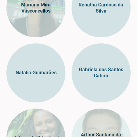
Mariana Mira
Renatha Cardoso da
Vasconcellos
Silva
Gabriela dos Santos
Natalia Guimarães
Cabiró
Arthur Santana da