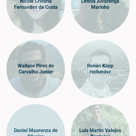
Nicole Cristina
Letícia Alvarenga
Fernandes da Costa
Marinho
Wallace Pires de
Renan Köpp
Carvalho Junior
Hollunder
Daniel Maurenza de
Luis Martin Valejos