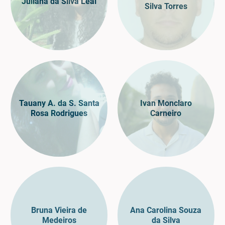
Juliana da Silva Leal
Silva Torres
Tauany A. da S. Santa
Ivan Monclaro
Rosa Rodrigues
Carneiro
Bruna Vieira de
Ana Carolina Souza
Medeiros
da Silva