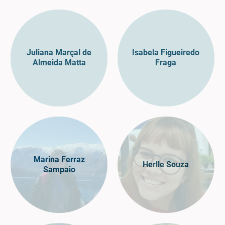
Juliana Marçal de
Isabela Figueiredo
Almeida Matta
Fraga
Marina Ferraz
Herlle Souza
Sampaio