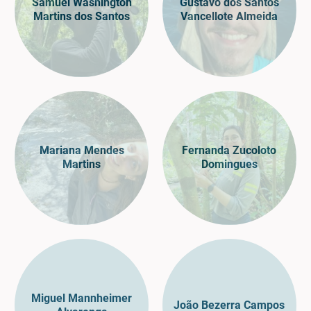
Samuel Washington
Gustavo dos Santos
Martins dos Santos
Vancellote Almeida
Mariana Mendes
Fernanda Zucoloto
Martins
Domingues
Miguel Mannheimer
João Bezerra Campos