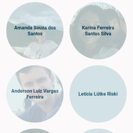
Amanda Souza dos
Karina Ferreira
Santos
Santos Silva
Anderson Luiz Vargas
Letícia Lütke Riski
Ferreira