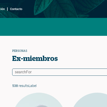
ción
Contacto
PERSONAS
Ex-miembros
538
resultsLabel