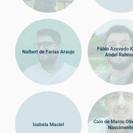
Fábio Azevedo K
Nalbert de Farias Araujo
Abdel Rahm
Caio de Marco Oli
Isabela Maciel
Nasciment