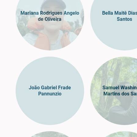
Mariana Rodrigues Angelo
Bella Maitê Dia
de Oliveira
Santos
João Gabriel Frade
Samuel Washin
Pannunzio
Martins dos Sa