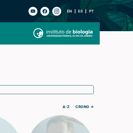
EN
ES
PT
A-Z
CRONO