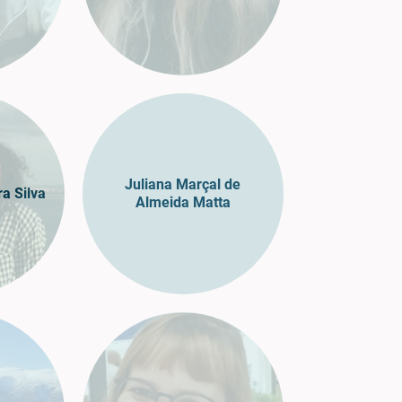
Juliana Marçal de
ra Silva
Almeida Matta