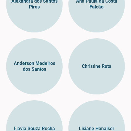
Alexandra dos Santos
Ana Paula da Costa
Pires
Falcão
Anderson Medeiros
Christine Ruta
dos Santos
Flávia Souza Rocha
Lisiane Honaiser