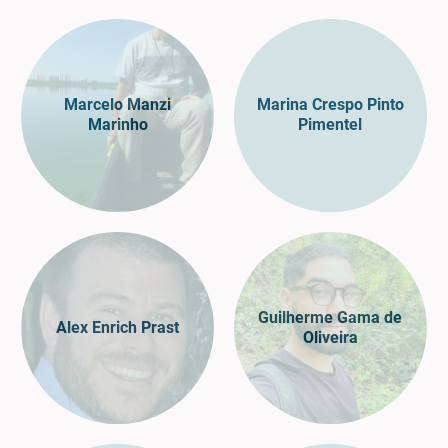
Marcelo Manzi
Marina Crespo Pinto
Marinho
Pimentel
Guilherme Gama de
Alex Enrich Prast
Oliveira