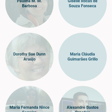
Paulina M. M.
Giselle Rocas de
Barbosa
Souza Fonseca
Dorothy Sue Dunn
Maria Cláudia
Araújo
Guimarães Grillo
Maria Fernanda Nince
Alexandre Bastos