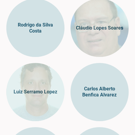
Rodrigo da Silva
Cláudio Lopes Soares
Costa
Carlos Alberto
Luiz Serramo Lopez
Benfica Alvarez