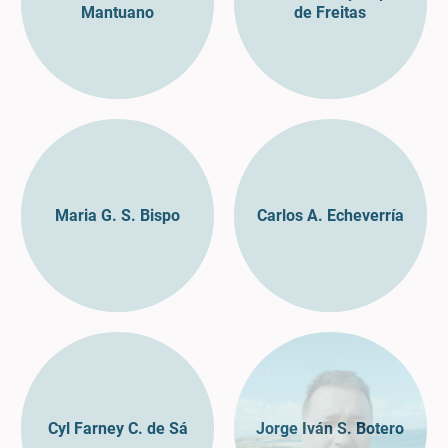
Mantuano
de Freitas
Maria G. S. Bispo
Carlos A. Echeverría
Cyl Farney C. de Sá
Jorge Iván S. Botero