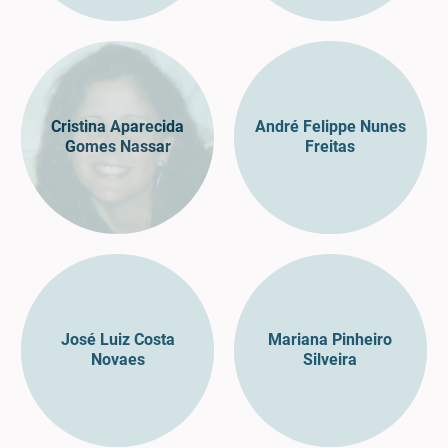
Cristina Aparecida
André Felippe Nunes
Gomes Nassar
Freitas
José Luiz Costa
Mariana Pinheiro
Novaes
Silveira