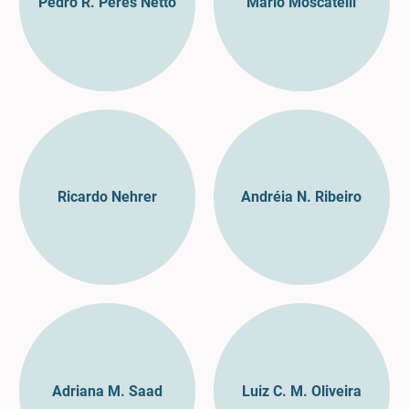
Pedro R. Peres Netto
Mario Moscatelli
Ricardo Nehrer
Andréia N. Ribeiro
Adriana M. Saad
Luiz C. M. Oliveira