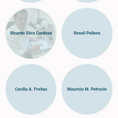
Ricardo Silva Cardoso
Roseli Pellens
Cecília A. Freitas
Maurício M. Petrucio