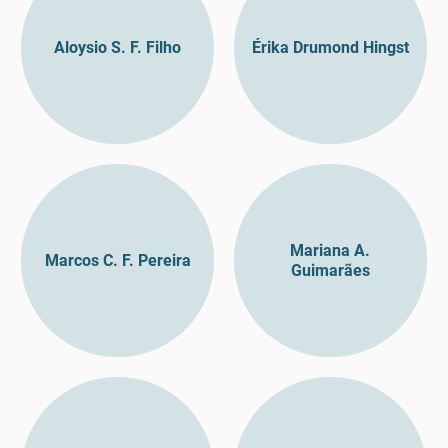
Aloysio S. F. Filho
Érika Drumond Hingst
Mariana A.
Marcos C. F. Pereira
Guimarães