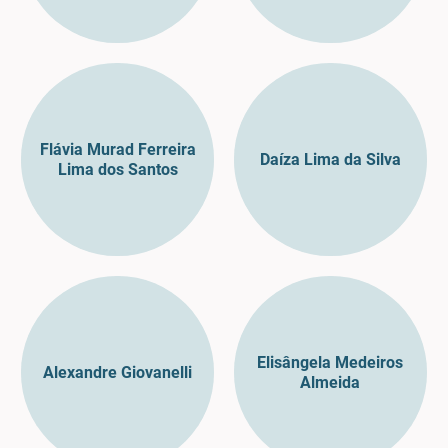
Flávia Murad Ferreira
Daíza Lima da Silva
Lima dos Santos
Elisângela Medeiros
Alexandre Giovanelli
Almeida