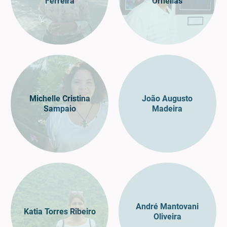
Ferreira
Ornellas
Michelle Cristina
João Augusto
Sampaio
Madeira
André Mantovani
Katia Torres Ribeiro
Oliveira